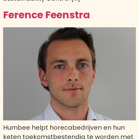
Ference Feenstra
Humbee helpt horecabedrijven en hun
keten toekomstbestendig te worden met