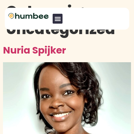
Categorie:
Uncategorized
Nuria Spijker