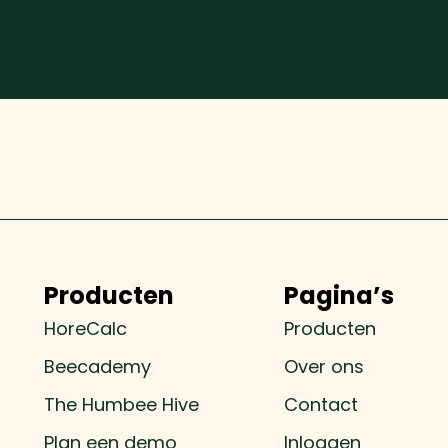
Producten
Pagina’s
HoreCalc
Producten
Beecademy
Over ons
The Humbee Hive
Contact
Plan een demo
Inloggen