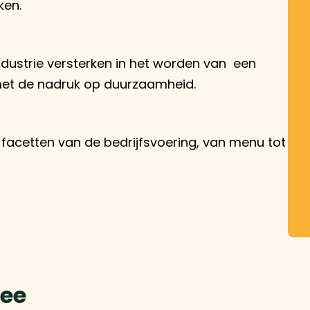
ken.
ndustrie versterken in het worden van een
et de nadruk op duurzaamheid.
facetten van de bedrijfsvoering, van menu tot
bee