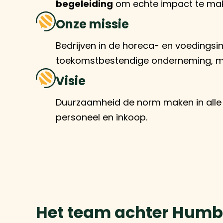
begeleiding
om echte impact te ma
Onze missie
Bedrijven in de horeca- en voedingsi
toekomstbestendige onderneming, m
Visie
Duurzaamheid de norm maken in alle 
personeel en inkoop.
Het team achter Hum