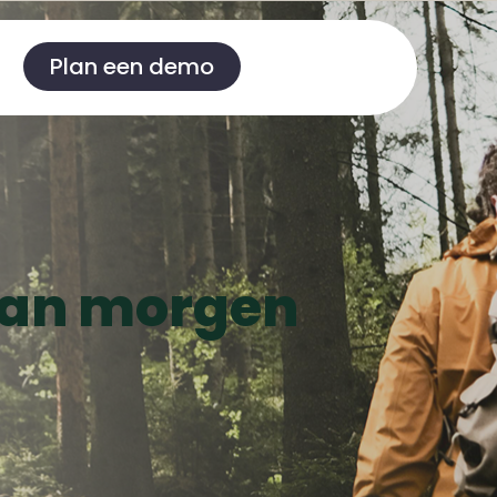
Plan een demo
n
van morgen