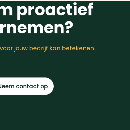
m proactief
ernemen?
oor jouw bedrijf kan betekenen.
Neem contact op