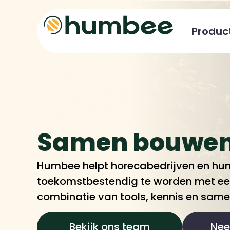
Produc
Samen bouwen
Humbee helpt horecabedrijven en hun
toekomstbestendig te worden met e
combinatie van tools, kennis en same
Bekijk ons team
Nee